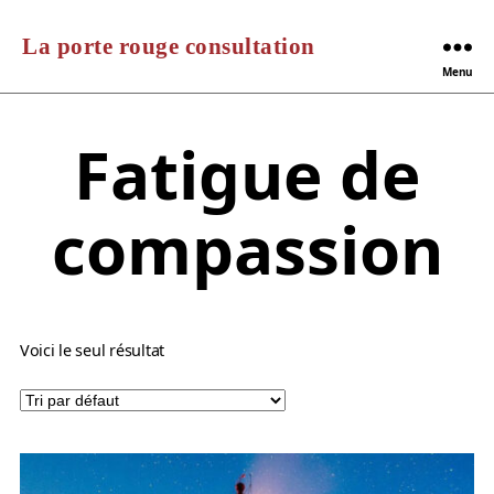
La porte rouge consultation
Menu
Fatigue de
compassion
Voici le seul résultat
Ce