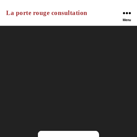
La porte rouge consultation
Menu