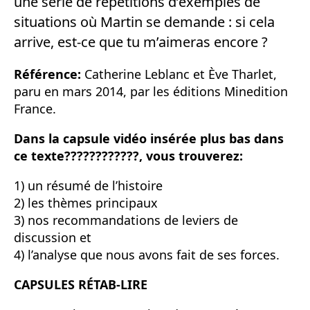
une série de répétitions d’exemples de
situations où Martin se demande : si cela
arrive, est-ce que tu m’aimeras encore ?
Référence:
Catherine Leblanc et Ève Tharlet,
paru en mars 2014, par les éditions Minedition
France.
Dans la capsule vidéo insérée plus bas dans
ce texte????????????, vous trouverez:
1) un résumé de l’histoire
2) les thèmes principaux
3) nos recommandations de leviers de
discussion et
4) l’analyse que nous avons fait de ses forces.
CAPSULES RÉTAB-LIRE